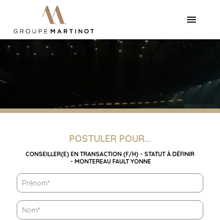
POSTULER POUR...
CONSEILLER(E) EN TRANSACTION (F/H) - STATUT À DÉFINIR
- MONTEREAU FAULT YONNE