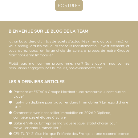
BIENVENUE SUR LE BLOG DE LA TEAM
Ici, on bavardera d’un tas de sujets d’actualités (immo ou pas immo), on
vous prodiguera les meilleurs conseils recrutement ou investissement, et
vous aurez aussi un large choix de sujets à propos de notre Groupe
Martinot-Cerim Immobilier.
Plutôt pas mal comme programme, non? Sans oublier nos bonnes
résolutions engagées, nos humeurs, nos événements, etc…
LES 5 DERNIERS ARTICLES
Partenariat ESTAC x Groupe Martinot : une aventure qui continue en
Ligue 1
Faut-il un diplôme pour travailler dans l immobilier ? Le regard d une
DRH.
Comment devenir conseiller immobilier en 2026 ? Diplôme,
compétences et étapes à suivre
Salarié VRP ou Entreprise Individuelle : quel statut choisir pour
travailler dans l immobilier ?
CENTURY 21 élue Marque Préférée des Français : une reconnaissance