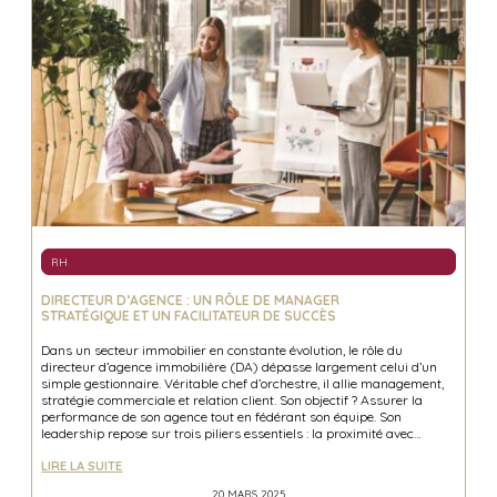
RH
DIRECTEUR D’AGENCE : UN RÔLE DE MANAGER
STRATÉGIQUE ET UN FACILITATEUR DE SUCCÈS
Dans un secteur immobilier en constante évolution, le rôle du
directeur d’agence immobilière (DA) dépasse largement celui d’un
simple gestionnaire. Véritable chef d’orchestre, il allie management,
stratégie commerciale et relation client. Son objectif ? Assurer la
performance de son agence tout en fédérant son équipe. Son
leadership repose sur trois piliers essentiels : la proximité avec…
LIRE LA SUITE
20 MARS 2025