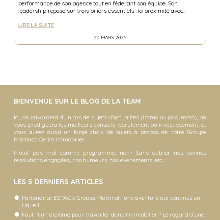
performance de son agence tout en fédérant son équipe. Son
leadership repose sur trois piliers essentiels : la proximité avec…
LIRE LA SUITE
20 MARS 2025
BIENVENUE SUR LE BLOG DE LA TEAM
Ici, on bavardera d’un tas de sujets d’actualités (immo ou pas immo), on
vous prodiguera les meilleurs conseils recrutement ou investissement, et
vous aurez aussi un large choix de sujets à propos de notre Groupe
Martinot-Cerim Immobilier.
Plutôt pas mal comme programme, non? Sans oublier nos bonnes
résolutions engagées, nos humeurs, nos événements, etc…
LES 5 DERNIERS ARTICLES
Partenariat ESTAC x Groupe Martinot : une aventure qui continue en
Ligue 1
Faut-il un diplôme pour travailler dans l immobilier ? Le regard d une