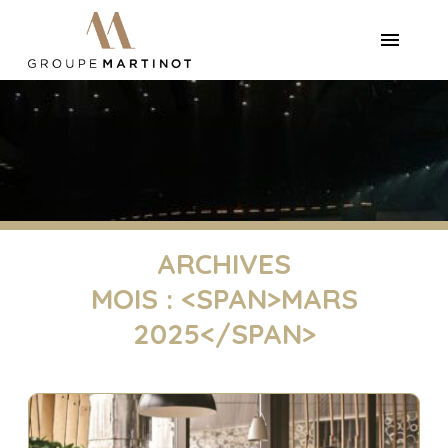
ARCHIVES
MOIS : <SPAN>MARS
2025</SPAN>