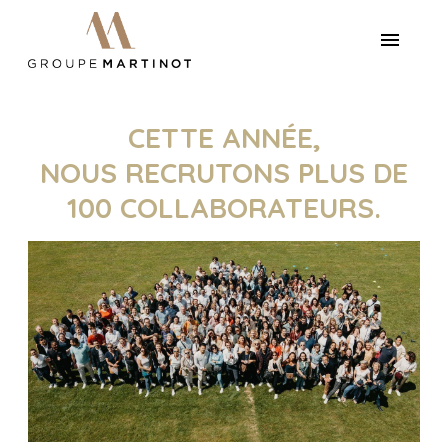
CETTE ANNÉE,
NOUS RECRUTONS PLUS DE
100 COLLABORATEURS.