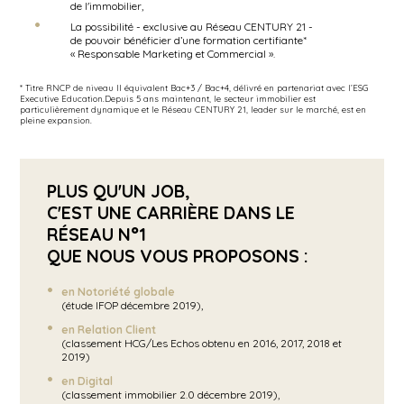
de l'immobilier,
La possibilité - exclusive au Réseau CENTURY 21 -
de pouvoir bénéficier d’une formation certifiante*
« Responsable Marketing et Commercial ».
* Titre RNCP de niveau II équivalent Bac+3 / Bac+4, délivré en partenariat avec l’ESG
Executive Education.Depuis 5 ans maintenant, le secteur immobilier est
particulièrement dynamique et le Réseau CENTURY 21, leader sur le marché, est en
pleine expansion.
PLUS QU'UN JOB,
C'EST UNE CARRIÈRE DANS LE
RÉSEAU N°1
QUE NOUS VOUS PROPOSONS :
en Notoriété globale
(étude IFOP décembre 2019),
en Relation Client
(classement HCG/Les Echos obtenu en 2016, 2017, 2018 et
2019)
en Digital
(classement immobilier 2.0 décembre 2019),