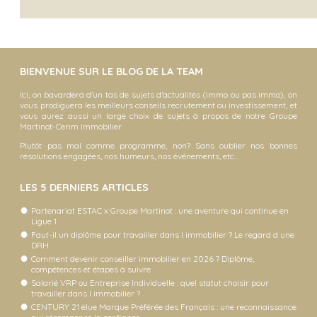
BIENVENUE SUR LE BLOG DE LA TEAM
Ici, on bavardera d’un tas de sujets d’actualités (immo ou pas immo), on
vous prodiguera les meilleurs conseils recrutement ou investissement, et
vous aurez aussi un large choix de sujets à propos de notre Groupe
Martinot-Cerim Immobilier.
Plutôt pas mal comme programme, non? Sans oublier nos bonnes
résolutions engagées, nos humeurs, nos événements, etc…
LES 5 DERNIERS ARTICLES
Partenariat ESTAC x Groupe Martinot : une aventure qui continue en
Ligue 1
Faut-il un diplôme pour travailler dans l immobilier ? Le regard d une
DRH.
Comment devenir conseiller immobilier en 2026 ? Diplôme,
compétences et étapes à suivre
Salarié VRP ou Entreprise Individuelle : quel statut choisir pour
travailler dans l immobilier ?
CENTURY 21 élue Marque Préférée des Français : une reconnaissance