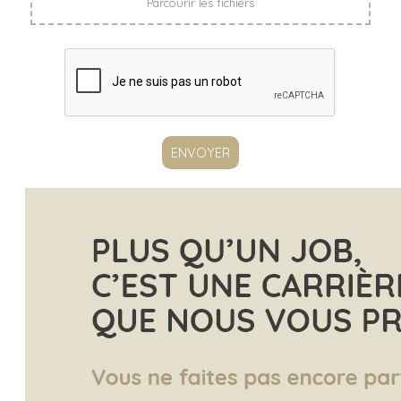
Parcourir les fichiers