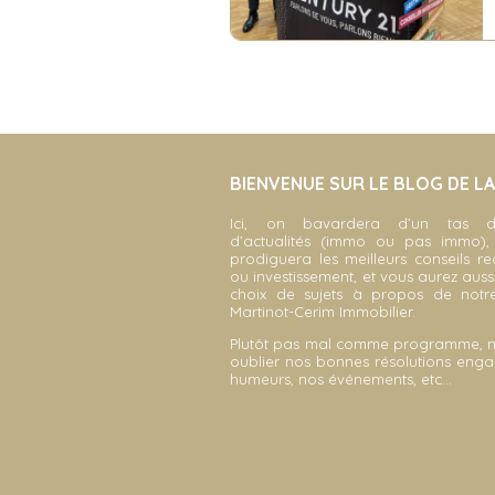
BIENVENUE SUR LE BLOG DE L
Ici, on bavardera d’un tas d
d’actualités (immo ou pas immo)
prodiguera les meilleurs conseils r
ou investissement, et vous aurez auss
choix de sujets à propos de not
Martinot-Cerim Immobilier.
Plutôt pas mal comme programme, 
oublier nos bonnes résolutions enga
humeurs, nos événements, etc…