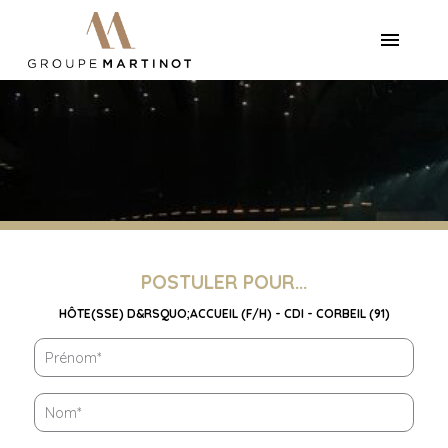
POSTULER POUR...
HÔTE(SSE) D&RSQUO;ACCUEIL (F/H) - CDI - CORBEIL (91)