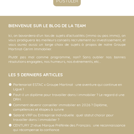
BIENVENUE SUR LE BLOG DE LA TEAM
Ici, on bavardera d’un tas de sujets d’actualités (immo ou pas immo), on
vous prodiguera les meilleurs conseils recrutement ou investissement, et
vous aurez aussi un large choix de sujets à propos de notre Groupe
Martinot-Cerim Immobilier.
Plutôt pas mal comme programme, non? Sans oublier nos bonnes
résolutions engagées, nos humeurs, nos événements, etc…
LES 5 DERNIERS ARTICLES
Partenariat ESTAC x Groupe Martinot : une aventure qui continue en
Ligue 1
Faut-il un diplôme pour travailler dans l immobilier ? Le regard d une
DRH.
Comment devenir conseiller immobilier en 2026 ? Diplôme,
compétences et étapes à suivre
Salarié VRP ou Entreprise Individuelle : quel statut choisir pour
travailler dans l immobilier ?
CENTURY 21 élue Marque Préférée des Français : une reconnaissance
qui récompense la confiance