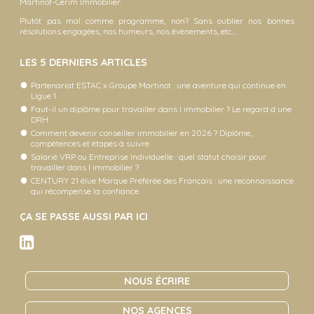
Martinot-Cerim Immobilier.
Plutôt pas mal comme programme, non? Sans oublier nos bonnes
résolutions engagées, nos humeurs, nos événements, etc…
LES 5 DERNIERS ARTICLES
Partenariat ESTAC x Groupe Martinot : une aventure qui continue en
Ligue 1
Faut-il un diplôme pour travailler dans l immobilier ? Le regard d une
DRH.
Comment devenir conseiller immobilier en 2026 ? Diplôme,
compétences et étapes à suivre
Salarié VRP ou Entreprise Individuelle : quel statut choisir pour
travailler dans l immobilier ?
CENTURY 21 élue Marque Préférée des Français : une reconnaissance
qui récompense la confiance
ÇA SE PASSE AUSSI PAR ICI
NOUS ÉCRIRE
NOS AGENCES