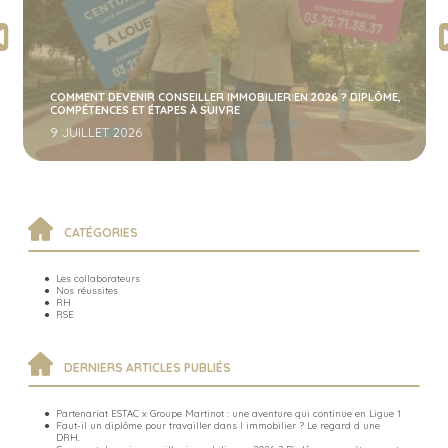
COMMENT DEVENIR CONSEILLER IMMOBILIER EN 2026 ? DIPLÔME,
COMPÉTENCES ET ÉTAPES À SUIVRE
9 JUILLET 2026
CATÉGORIES
Les collaborateurs
Nos réussites
RH
RSE
DERNIERS ARTICLES PUBLIÉS
Partenariat ESTAC x Groupe Martinot : une aventure qui continue en Ligue 1
Faut-il un diplôme pour travailler dans l immobilier ? Le regard d une
DRH.