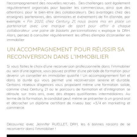
l’accompagnement des nouvelles recrues… Des challenges sont également
régulièrement organisés pour booster les commerciaux, ainsi que des
attentions pour le bien-être des collaborateurs. Des avantages chez des
enseignes partenaires, des séminaires et événements de fin d’année, par
exemple. «
Fin 2020, chez Century 21, nous avons mis en place un
partenariat avec une marque de sport pour offrir à chaque
collaborateur une paire de baskets personnalisées
», explique la DRH.
Alors, pensez à consulter régulièrement les offres d’emploi d’conseiller en
immobilier.
UN ACCOMPAGNEMENT POUR RÉUSSIR SA
RECONVERSION DANS L’IMMOBILIER
Si vous faites le choix d’une reconversion professionnelle dans l’immobilier
au sein d’une agence, vous pouvez profiter d’une période de formation pour
devenir un conseiller en immobilier qualifié ! Un accompagnement fort et
dans la durée qui vous permet une reconversion sereine et durable.
Certains réseaux d’agences vous proposent même une formation solide,
comme chez Century 21 où le parcours de formation et d’intégration se
déroule sur trois ans, avec des étapes qualifiantes intermédiaires. Au
terme de la formation, le candidat peut même se présenter à un grand oral
et décrocher
un diplôme certifiant de niveau bac +3/4 en marketing et
commerce
.
Découvrez avec Jennifer RUELLET, DRH, les 6 bonnes raisons de se
reconvertir dans l’immobilier !