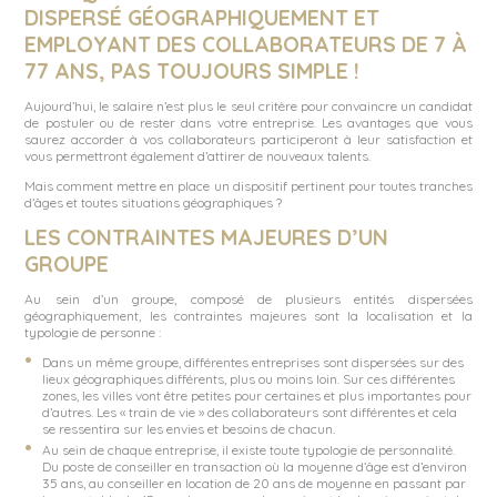
DISPERSÉ GÉOGRAPHIQUEMENT ET
EMPLOYANT DES COLLABORATEURS DE 7 À
77 ANS, PAS TOUJOURS SIMPLE !
Aujourd’hui, le salaire n’est plus le seul critère pour convaincre un candidat
de
postuler
ou de rester dans votre entreprise. Les avantages que vous
saurez accorder à vos collaborateurs participeront à leur satisfaction et
vous permettront également d’attirer de
nouveaux talents.
Mais comment mettre en place un dispositif pertinent pour toutes tranches
d’âges et toutes situations géographiques ?
LES CONTRAINTES MAJEURES D’UN
GROUPE
Au sein d’un groupe, composé de plusieurs entités dispersées
géographiquement, les contraintes majeures sont la localisation et la
typologie de personne :
Dans un même groupe, différentes entreprises sont dispersées sur des
lieux géographiques différents, plus ou moins loin. Sur ces différentes
zones, les villes vont être petites pour certaines et plus importantes pour
d’autres. Les « train de vie » des collaborateurs sont différentes et cela
se ressentira sur les envies et besoins de chacun.
Au sein de chaque entreprise, il existe toute typologie de personnalité.
Du poste de conseiller en transaction où la moyenne d’âge est d’environ
35 ans, au conseiller en location de 20 ans de moyenne en passant par