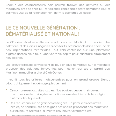
Chacun des collaborateurs doit pouvoir trouver des activités ou des
magasins près de chez lui. Par ailleurs, cela appuie notre démarche RSE et
permet aussi de faire fonctionner l’activité économique locale.
LE CE NOUVELLE GÉNÉRATION :
DÉMATÉRIALISÉ ET NATIONAL !
Le CE dématérialisé a été notre solution chez Martinot Immobilier. Une
billetterie et des loisirs négociés à des tarifs préférentiels dans chacune de
nos implantations territoriales. Tout cela centralisé sur une platefome
digitale accessible à tous. Une véritable pépite pour satisfaire simplement
nos salariés.
Les prestataires de service sont de plus en plus nombreux sur le marché à
proposer des solutions innovantes pour les entreprises et parmi eux,
Martinot Immobilier a choisi
Club Ophys
.
Il réunit tous les critères indispensables pour un grand groupe étendu
géographiquement et démographiquement :
De nombreuses activités locales. Nos équipes peuvent retrouver,
chacune dans leur ville, des réductions dans des loisirs de leur région :
cinémas, boutiques etc….
Des réductions sur de grandes enseignes. En parallèles des offres
locales, de nombreuses enseignes nationales proposent des réductions
sur plusieurs secteurs : alimentaires, loisirs, vêtements, etc…
Une plateforme commune et dématérialisée,