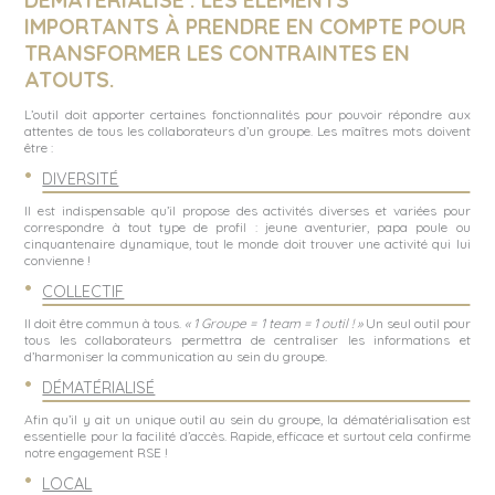
IMPORTANTS À PRENDRE EN COMPTE POUR
TRANSFORMER LES CONTRAINTES EN
ATOUTS.
L’outil doit apporter certaines fonctionnalités pour pouvoir répondre aux
attentes de tous les collaborateurs d’un groupe. Les maîtres mots doivent
être :
DIVERSITÉ
Il est indispensable qu’il propose des activités diverses et variées pour
correspondre à tout type de profil : jeune aventurier, papa poule ou
cinquantenaire dynamique, tout le monde doit trouver une activité qui lui
convienne !
COLLECTIF
Il doit être commun à tous.
« 1 Groupe = 1 team = 1 outil ! »
Un seul outil pour
tous les collaborateurs permettra de centraliser les informations et
d’harmoniser la communication au sein du groupe.
DÉMATÉRIALISÉ
Afin qu’il y ait un unique outil au sein du groupe, la dématérialisation est
essentielle pour la facilité d’accès. Rapide, efficace et surtout cela confirme
notre engagement RSE !
LOCAL