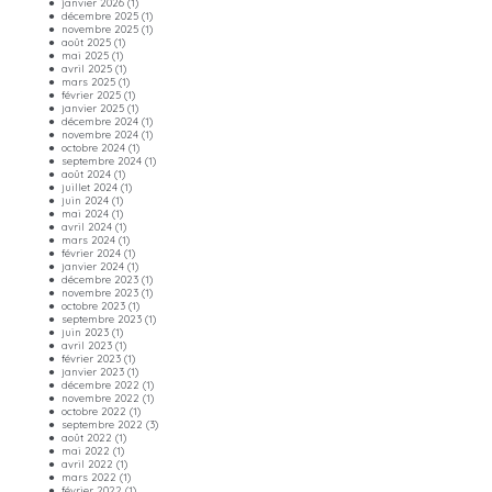
janvier 2026
(1)
décembre 2025
(1)
novembre 2025
(1)
août 2025
(1)
mai 2025
(1)
avril 2025
(1)
mars 2025
(1)
février 2025
(1)
janvier 2025
(1)
décembre 2024
(1)
novembre 2024
(1)
octobre 2024
(1)
septembre 2024
(1)
août 2024
(1)
juillet 2024
(1)
juin 2024
(1)
mai 2024
(1)
avril 2024
(1)
mars 2024
(1)
février 2024
(1)
janvier 2024
(1)
décembre 2023
(1)
novembre 2023
(1)
octobre 2023
(1)
septembre 2023
(1)
juin 2023
(1)
avril 2023
(1)
février 2023
(1)
janvier 2023
(1)
décembre 2022
(1)
novembre 2022
(1)
octobre 2022
(1)
septembre 2022
(3)
août 2022
(1)
mai 2022
(1)
avril 2022
(1)
mars 2022
(1)
février 2022
(1)