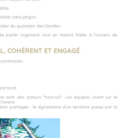
ible,
bilier sans jargon,
lier du quotidien des familles.
parler logement, tout en restant fidèle à l’univers de
L, COHÉRENT ET ENGAGÉ
s communes :
nt local.
e sont des acteurs “hors-sol”. Les équipes vivent sur le
l’avenir.
iction partagée : le dynamisme d’un territoire passe par la