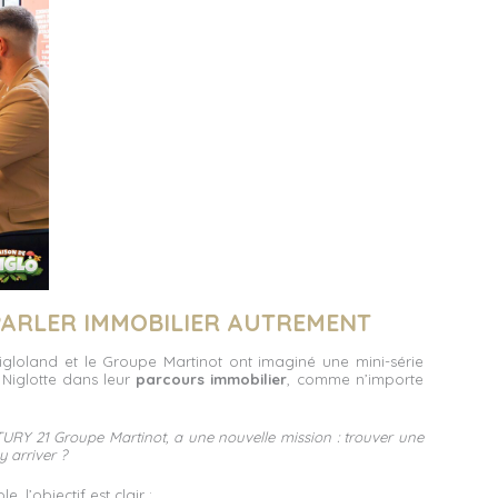
 PARLER IMMOBILIER AUTREMENT
Nigloland et le Groupe Martinot ont imaginé une mini-série
t Niglotte dans leur
parcours immobilier
, comme n’importe
RY 21 Groupe Martinot, a une nouvelle mission : trouver une
y arriver ?
, l’objectif est clair :