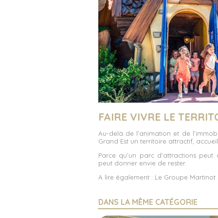
FAIRE VIVRE LE TERRIT
Au-delà de l’animation et de l’immob
Grand Est un territoire attractif, accuei
Parce qu’un parc d’attractions peut
peut donner envie de rester.
A lire également :
Le Groupe Martinot
DANS LA MÊME CATÉGORIE