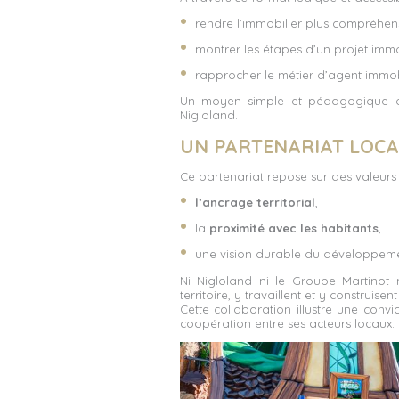
rendre l’immobilier plus compréhens
montrer les étapes d’un projet immo
rapprocher le métier d’agent immobi
Un moyen simple et pédagogique de 
Nigloland.
UN PARTENARIAT LOCA
Ce partenariat repose sur des valeur
l’ancrage territorial
,
la
proximité avec les habitants
,
une vision durable du développeme
Ni Nigloland ni le Groupe Martinot n
territoire, y travaillent et y construisent 
Cette collaboration illustre une conv
coopération entre ses acteurs locaux.