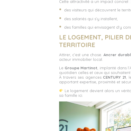
Cette attractivité a un impact concret :
des visiteurs qui découvrent le territ
des salariés qui s’y installent,
des familles qui envisagent d’y const
LE LOGEMENT, PILIER D
TERRITOIRE
Attirer, c’est une chose.
Ancrer durab
acteur immobilier local.
Le
Groupe Martinot
, implanté dans 
quotidien celles et ceux qui souhaitent s’
À travers ses agences
CENTURY 21
, 
apportant expertise, proximité et sécur
Le logement devient alors un véritable
sa famille ici.