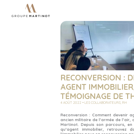
RECONVERSION : DE
AGENT IMMOBILIER
TÉMOIGNAGE DE T
4 AOÛT 2022 • LES COLLABORATEURS, RH
Reconversion : Comment devenir ag
ancien militaire de l’armée de l’air
Martinot. Depuis son
parcours, en 
qu’agent immobilier, retrouvez 