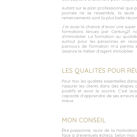
Autant sur le plan professionnel que 
journée ne se ressemble, la seule 
remerciements sont la plus belle réco
J’ai aussi la chance d’avoir une super
formations tenues par Century21 no
d’immobilier. La formation au quotidi
surtout pour les personnes en reco
parcours de formation m’a permis 
aisance le métier d’agent immobilier.
LES QUALITÉS POUR RÉ
Pour moi les qualités essentielles dan
rassurer les clients dans des étapes d
positifs et avoir le sourire. C’est a
capacité d’apprendre de ses erreurs et
mieux.
MON CONSEIL
Être passionné, avoir de la motivatio
face à d’éventuels échecs. Selon moi, 