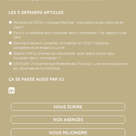
LES 5 DERNIERS ARTICLES
Partenariat ESTAC x Groupe Martinot : une aventure qui continue en
Ligue 1
Faut-il un diplôme pour travailler dans l immobilier ? Le regard d une
DRH.
Comment devenir conseiller immobilier en 2026 ? Diplôme,
compétences et étapes à suivre
Salarié VRP ou Entreprise Individuelle : quel statut choisir pour
travailler dans l immobilier ?
CENTURY 21 élue Marque Préférée des Français : une reconnaissance
qui récompense la confiance
ÇA SE PASSE AUSSI PAR ICI
NOUS ÉCRIRE
NOS AGENCES
NOUS REJOINDRE