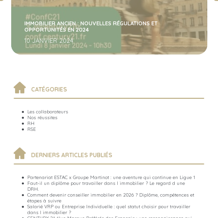
IMMOBILIER ANCIEN : NOUVELLES RÉGULATIONS ET
OPPORTUNITÉS EN 2024
10 JANVIER 2024
CATÉGORIES
Les collaborateurs
Nos réussites
RH
RSE
DERNIERS ARTICLES PUBLIÉS
Partenariat ESTAC x Groupe Martinot : une aventure qui continue en Ligue 1
Faut-il un diplôme pour travailler dans l immobilier ? Le regard d une
DRH.
Comment devenir conseiller immobilier en 2026 ? Diplôme, compétences et
étapes à suivre
Salarié VRP ou Entreprise Individuelle : quel statut choisir pour travailler
dans l immobilier ?