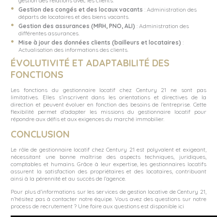
gestion des relations avec les clients.
Gestion des congés et des locaux vacants
: Administration des
départs de locataires et des biens vacants.
Gestion des assurances (MRH, PNO, ALI)
: Administration des
différentes assurances.
Mise à jour des données clients (bailleurs et locataires)
:
Actualisation des informations des clients.
ÉVOLUTIVITÉ ET ADAPTABILITÉ DES
FONCTIONS
Les fonctions du gestionnaire locatif chez Century 21 ne sont pas
limitatives. Elles s’inscrivent dans les orientations et directives de la
direction et peuvent évoluer en fonction des besoins de l’entreprise. Cette
flexibilité permet d’adapter les missions du gestionnaire locatif pour
répondre aux défis et aux exigences du marché immobilier.
CONCLUSION
Le rôle de gestionnaire locatif chez Century 21 est polyvalent et exigeant,
nécessitant une bonne maîtrise des aspects techniques, juridiques,
comptables et humains. Grâce à leur expertise, les gestionnaires locatifs
assurent la satisfaction des propriétaires et des locataires, contribuant
ainsi à la pérennité et au succès de l’agence.
Pour plus d’informations sur les services de gestion locative de Century 21,
n’hésitez pas à contacter notre équipe. Vous avez des questions sur notre
process de recrutement ? Une foire aux questions est disponible
ici