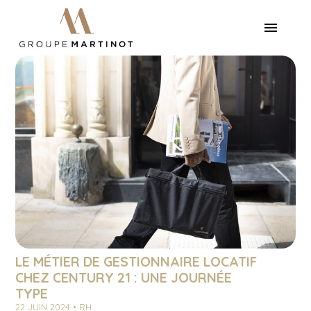
LE MÉTIER DE GESTIONNAIRE LOCATIF
CHEZ CENTURY 21 : UNE JOURNÉE
TYPE
22 JUIN 2024 • RH