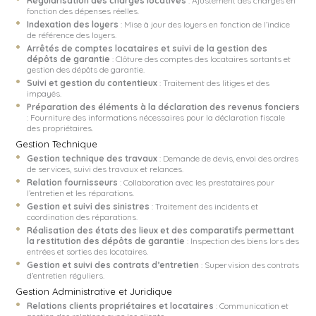
Régularisation des charges locatives
: Ajustement des charges en
fonction des dépenses réelles.
Indexation des loyers
: Mise à jour des loyers en fonction de l’indice
de référence des loyers.
Arrêtés de comptes locataires et suivi de la gestion des
dépôts de garantie
: Clôture des comptes des locataires sortants et
gestion des dépôts de garantie.
Suivi et gestion du contentieux
: Traitement des litiges et des
impayés.
Préparation des éléments à la déclaration des revenus fonciers
: Fourniture des informations nécessaires pour la déclaration fiscale
des propriétaires.
Gestion Technique
Gestion technique des travaux
: Demande de devis, envoi des ordres
de services, suivi des travaux et relances.
Relation fournisseurs
: Collaboration avec les prestataires pour
l’entretien et les réparations.
Gestion et suivi des sinistres
: Traitement des incidents et
coordination des réparations.
Réalisation des états des lieux et des comparatifs permettant
la restitution des dépôts de garantie
: Inspection des biens lors des
entrées et sorties des locataires.
Gestion et suivi des contrats d’entretien
: Supervision des contrats
d’entretien réguliers.
Gestion Administrative et Juridique
Relations clients propriétaires et locataires
: Communication et