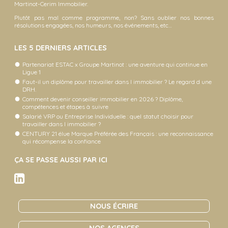
Martinot-Cerim Immobilier.
Plutôt pas mal comme programme, non? Sans oublier nos bonnes
résolutions engagées, nos humeurs, nos événements, etc…
LES 5 DERNIERS ARTICLES
Partenariat ESTAC x Groupe Martinot : une aventure qui continue en
Ligue 1
Faut-il un diplôme pour travailler dans l immobilier ? Le regard d une
DRH.
Comment devenir conseiller immobilier en 2026 ? Diplôme,
compétences et étapes à suivre
Salarié VRP ou Entreprise Individuelle : quel statut choisir pour
travailler dans l immobilier ?
CENTURY 21 élue Marque Préférée des Français : une reconnaissance
qui récompense la confiance
ÇA SE PASSE AUSSI PAR ICI
NOUS ÉCRIRE
NOS AGENCES