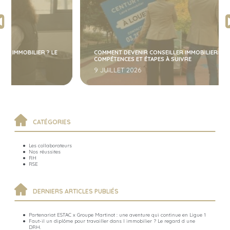
COMMENT DEVENIR CONSEILLER IMMOBILIER EN 2026 ? DIPLÔME,
COMPÉTENCES ET ÉTAPES À SUIVRE
9 JUILLET 2026
CATÉGORIES
Les collaborateurs
Nos réussites
RH
RSE
DERNIERS ARTICLES PUBLIÉS
Partenariat ESTAC x Groupe Martinot : une aventure qui continue en Ligue 1
Faut-il un diplôme pour travailler dans l immobilier ? Le regard d une
DRH.