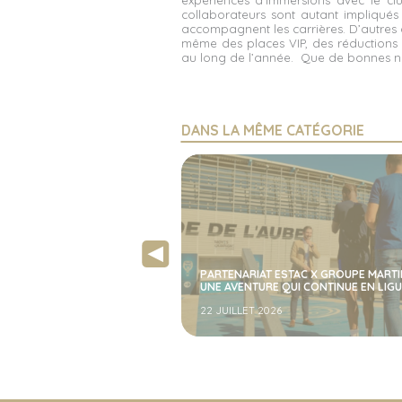
expériences d’immersions avec le c
collaborateurs sont autant impliqués 
accompagnent les carrières. D’autres
même des places VIP, des réductions 
au long de l’année. Que de bonnes n
DANS LA MÊME CATÉGORIE
PARTENARIAT ESTAC X GROUPE MARTI
UNE AVENTURE QUI CONTINUE EN LIGU
22 JUILLET 2026