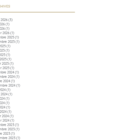
HIVES
t 2026
(3)
2026
(1)
026
(1)
er 2026
(1)
bre 2025
(1)
bre 2025
(1)
2025
(1)
025
(1)
2025
(1)
2025
(1)
r 2025
(1)
er 2025
(1)
bre 2024
(1)
bre 2024
(1)
re 2024
(1)
mbre 2024
(1)
2024
(1)
t 2024
(1)
2024
(1)
024
(1)
2024
(1)
2024
(1)
r 2024
(1)
er 2024
(1)
bre 2023
(1)
bre 2023
(1)
re 2023
(1)
mbre 2023
(1)