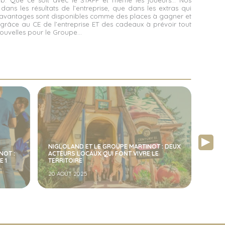
lub. Que ce soit avec le STAFF et même les joueurs… Nos
dans les résultats de l’entreprise, que dans les extras qui
 avantages sont disponibles comme des places à gagner et
grâce au CE de l’entreprise ET des cadeaux à prévoir tout
ouvelles pour le Groupe…
NIGLOLAND ET LE GROUPE MARTINOT : DEUX
NOTR
NOT :
ACTEURS LOCAUX QUI FONT VIVRE LE
TROY
E 1
TERRITOIRE
CLIE
20 AOÛT 2025
11 MA