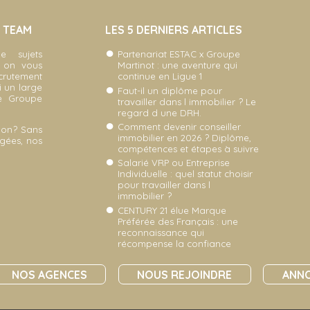
A TEAM
LES 5 DERNIERS ARTICLES
e sujets
Partenariat ESTAC x Groupe
, on vous
Martinot : une aventure qui
ecrutement
continue en Ligue 1
i un large
Faut-il un diplôme pour
re Groupe
travailler dans l immobilier ? Le
regard d une DRH.
Comment devenir conseiller
non? Sans
immobilier en 2026 ? Diplôme,
gées, nos
compétences et étapes à suivre
Salarié VRP ou Entreprise
Individuelle : quel statut choisir
pour travailler dans l
immobilier ?
CENTURY 21 élue Marque
Préférée des Français : une
reconnaissance qui
récompense la confiance
NOS AGENCES
NOUS REJOINDRE
ANNO